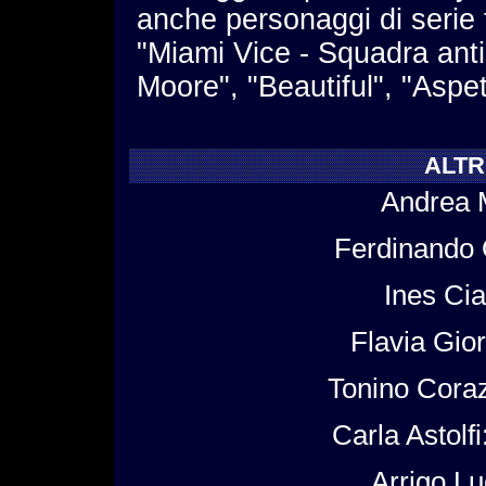
anche personaggi di serie 
"Miami Vice - Squadra anti
Moore", "Beautiful", "Aspet
ALTR
Andrea M
Ferdinando 
Ines Cia
Flavia Gior
Tonino Coraz
Carla Astolfi
Arrigo Lu