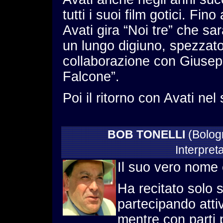
tutti i suoi film gotici. Fin
Avati gira “Noi tre” che sarà
un lungo digiuno, spezzato
collaborazione con Giusepp
Falcone”.
Poi il ritorno con Avati nel 
BOB TONELLI
(Bolog
Interpreta
Il suo vero nome 
Ha recitato solo s
partecipando attiv
mentre con parti p