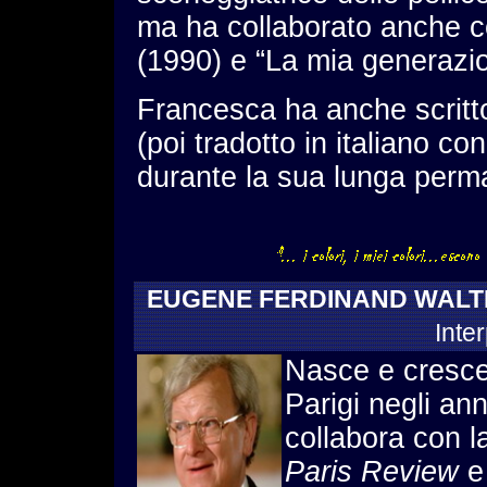
ma ha collaborato anche c
(1990) e “La mia generazi
Francesca ha anche scritto
(poi tradotto in italiano con
durante la sua lunga perm
EUGENE FERDINAND WAL
Inter
Nasce e cresce 
Parigi negli an
collabora con la
Paris Review
e 