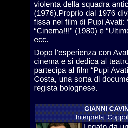
violenta della squadra anti
(1976).Proprio dal 1976 di
fissa nei film di Pupi Avati
“Cinema!!!” (1980) e “Ultim
ecc.
Dopo l’esperienza con Avati
cinema e si dedica al teatro
partecipa al film “Pupi Avat
Costa, una sorta di docume
regista bolognese.
GIANNI CAVI
Interpreta: Coppola
Legato da un