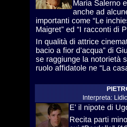
Maria Salerno e
anche ad alcune
importanti come “Le inchi
Maigret” ed “I racconti di 
In qualità di attrice cinema
bacio a fior d’acqua” di G
se raggiunge la notorietà s
ruolo affidatole ne “La cas
PIETR
Interpreta: Lidio
E’ il nipote di U
Recita parti minor