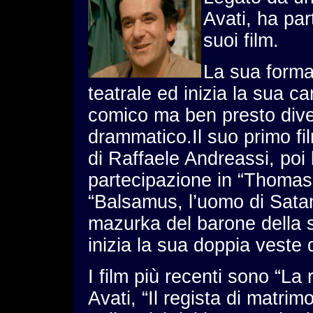
Avati, ha par
suoi film.
La sua forma
teatrale ed inizia la sua c
comico ma ben presto dive
drammatico.Il suo primo fi
di Raffaele Andreassi, poi 
partecipazione in “Thomas 
“Balsamus, l’uomo di Satan
mazurka del barone della s
inizia la sua doppia veste 
I film più recenti sono “La 
Avati, “Il regista di matri