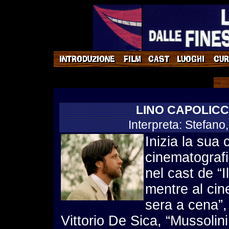
LINO CAPOLICC
Interpreta: Stefano,
Inizia la sua 
cinematografic
nel cast de “I
mentre al cin
sera a cena”, 
Vittorio De Sica, “Mussolini