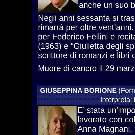
anche un suo b
Negli anni sessanta si tra
rimarrà per oltre vent’anni.
per Federico Fellini e recit
(1963) e “Giulietta degli sp
scrittore di romanzi e libri 
Muore di cancro il 29 mar
GIUSEPPINA BORIONE
(Form
Interpreta: 
E’ stata un’impo
lavorato con co
Anna Magnani, 