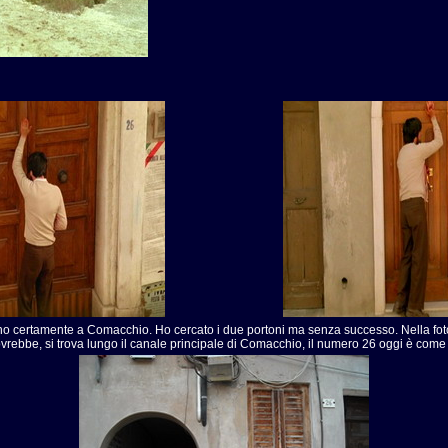
o certamente a Comacchio. Ho cercato i due portoni ma senza successo. Nella fotogr
rebbe, si trova lungo il canale principale di Comacchio, il numero 26 oggi è come n