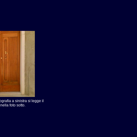
afia a sinistra si legge il
ella foto sotto.