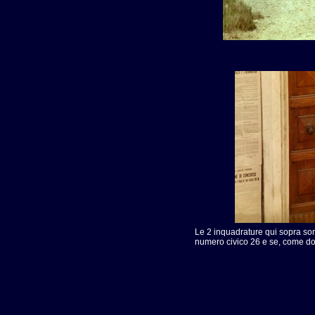
Le 2 inquadrature qui sopra son
numero civico 26 e se, come dov