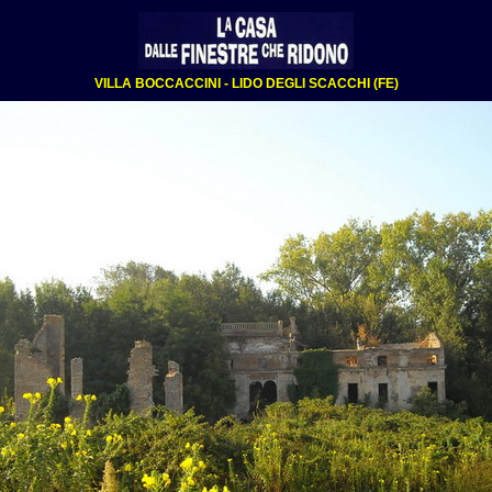
VILLA BOCCACCINI - LIDO DEGLI SCACCHI (FE)